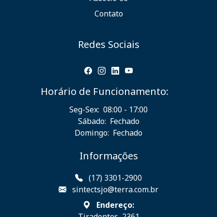
Contato
Redes Sociais
Horário de Funcionamento:
Seg-Sex:
08:00 - 17:00
Sábado:
Fechado
Domingo:
Fechado
Informações
(17) 3301-2900
sintectsjo@terra.com.br
Endereço:
Tiradentes, 2361