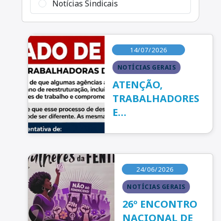
Notícias Sindicais
14/07/2026
NOTÍCIAS GERAIS
ATENÇÃO,
TRABALHADORES
E
TRABALHADORAS
DA BASE DO
SINTECT-SJO!
24/06/2026
NOTÍCIAS GERAIS
26º ENCONTRO
NACIONAL DE