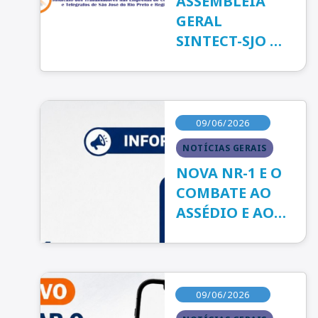
ASSEMBLEIA
GERAL
SINTECT-SJO O
SINTECT-SJO
09/06/2026
NOTÍCIAS GERAIS
NOVA NR-1 E O
COMBATE AO
ASSÉDIO E AOS
RISCOS
PSICOSSOCIAIS
NOS CORREIOS
09/06/2026