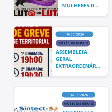
MULHERES DA
FENTECT
19/06/2026
NOTÍCIAS GERAIS
ASSEMBLEIA
GERAL
EXTRAORDINÁRIA
– É HORA DE
LUTAR!
16/06/2026
NOTÍCIAS GERAIS