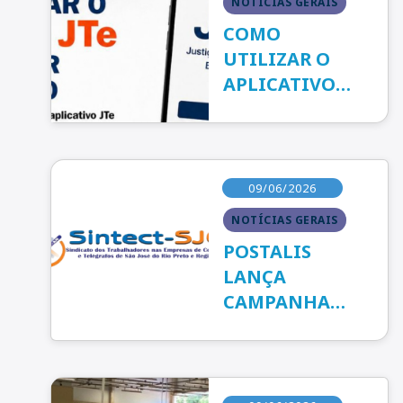
NOTÍCIAS GERAIS
COMO
UTILIZAR O
APLICATIVO
JTe PARA
ACESSAR SEU
PROCESSO
09/06/2026
NOTÍCIAS GERAIS
POSTALIS
LANÇA
CAMPANHA
REGULARIZA+