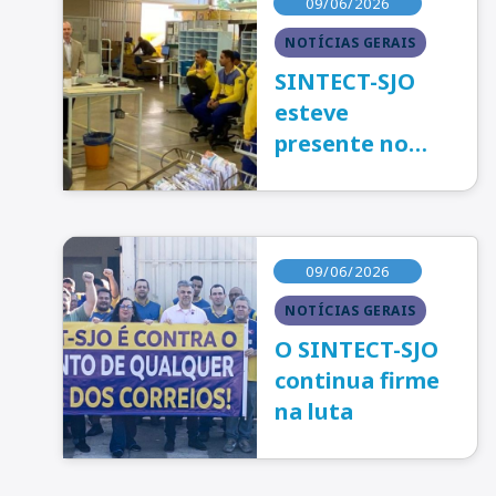
09/06/2026
NOTÍCIAS GERAIS
SINTECT-SJO
esteve
presente no
CDD Solo
Sagrado
09/06/2026
NOTÍCIAS GERAIS
O SINTECT-SJO
continua firme
na luta