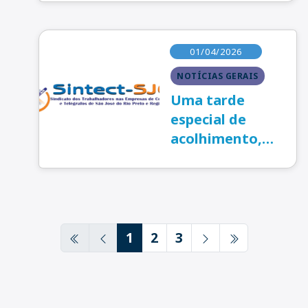
01/04/2026
NOTÍCIAS GERAIS
Uma tarde
especial de
acolhimento,
reflexão e
fortalecimento
da luta!
1
2
3